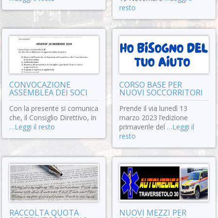
resto
CONVOCAZIONE
CORSO BASE PER
ASSEMBLEA DEI SOCI
NUOVI SOCCORRITORI
Con la presente si comunica
Prende il via lunedì 13
che, il Consiglio Direttivo, in
marzo 2023 l’edizione
…Leggi il resto
primaverile del
…Leggi il
resto
RACCOLTA QUOTA
NUOVI MEZZI PER