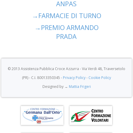
ANPAS
→
FARMACIE DI TURNO
→
PREMIO ARMANDO
PRADA
© 2013 Assistenza Pubblica Croce Azzurra - Via Verdi 48, Traversetolo
(PR) - C.I. 80013350345 -
Privacy Policy
-
Cookie Policy
Designed by →
Mattia Frigeri