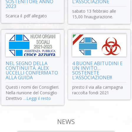
SOSTENITORE ANNO
L’ASSOCIAZIONE
2023
sabato 13 febbraio alle
Scarica il .pdf allegato
15,00 l’inaugurazione.
NEL SEGNO DELLA
4 BUONE ABITUDINI E
CONTINUITÀ. ALEX
UN INVITO…
UCCELLI CONFERMATO
SOSTENETE
ALLA GUIDA
L’ASSOCIAZIONE!!!
Questi i nomi dei Consiglieri.
presto il via alla campagna
Nella riunione del Consiglio
raccolta fondi 2021
Direttivo
…Leggi il resto
NEWS