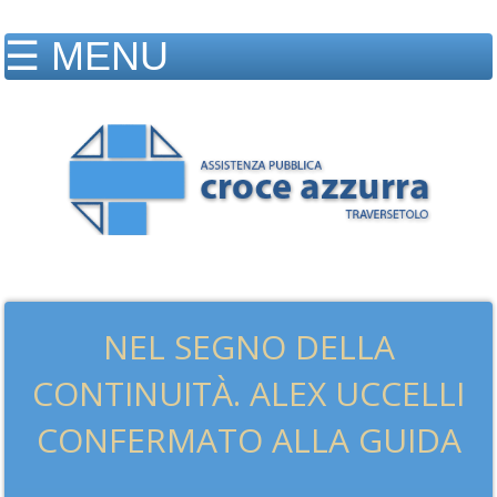
NEL SEGNO DELLA
CONTINUITÀ. ALEX UCCELLI
CONFERMATO ALLA GUIDA