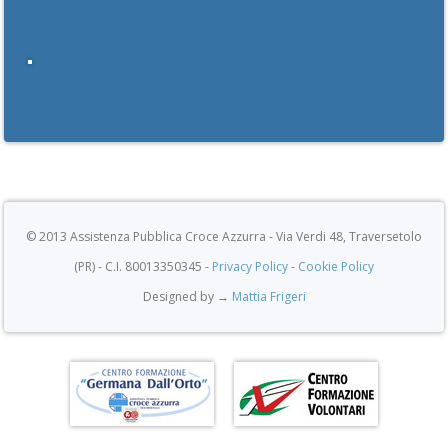
© 2013 Assistenza Pubblica Croce Azzurra - Via Verdi 48, Traversetolo
(PR) - C.I. 80013350345 -
Privacy Policy
-
Cookie Policy
Designed by →
Mattia Frigeri