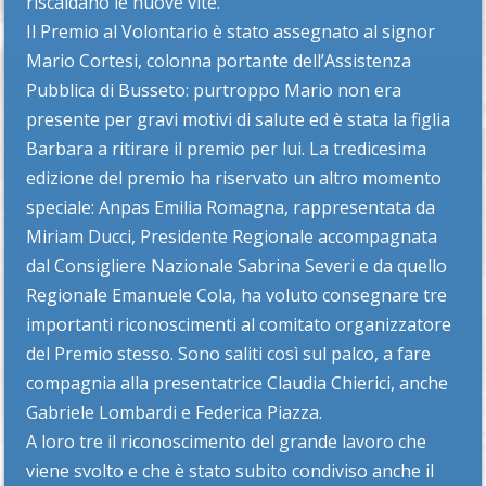
riscaldano le nuove vite.
Il Premio al Volontario è stato assegnato al signor
Mario Cortesi, colonna portante dell’Assistenza
Pubblica di Busseto: purtroppo Mario non era
presente per gravi motivi di salute ed è stata la figlia
Barbara a ritirare il premio per lui. La tredicesima
edizione del premio ha riservato un altro momento
speciale: Anpas Emilia Romagna, rappresentata da
Miriam Ducci, Presidente Regionale accompagnata
dal Consigliere Nazionale Sabrina Severi e da quello
Regionale Emanuele Cola, ha voluto consegnare tre
importanti riconoscimenti al comitato organizzatore
del Premio stesso. Sono saliti così sul palco, a fare
compagnia alla presentatrice Claudia Chierici, anche
Gabriele Lombardi e Federica Piazza.
A loro tre il riconoscimento del grande lavoro che
viene svolto e che è stato subito condiviso anche il