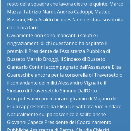
resto della squadra che lavora dietro le quinte: Marco
Mazza, Fabrizio Nardi, Andrea Cadoppi, Matteo
Bussoni, Elisa Araldi che quest’anno è stata sostituita
da Chiara Iacci.
Ovviamente non sono mancanti i saluti e i
ringraziamenti di chi quest’anno ha ospitato il
premio: il Presidente dell’Assistenza Pubblica di
Busseto Marzio Broggi, il Sindaco di Busseto
Giancarlo Contini accompagnato dall’Assessore Elisa
Guareschi; e ancora per la consorella di Traversetolo
il comandante dei militi Alessandro Vignali e il
Sindaco di Traversetolo Simone Dall’Orto.
Non potevamo poi mancare gli amici di Majano del
Friuli rappresentati da Elisa De Sabbata Vice Sindaco.
Naturalmente sul palcoscenico è salito anche
Giovanni Capece Presidente del Coordinamento
Pubbliche Assistenze di Parma. Claudia Chierici,