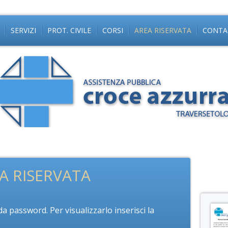
SERVIZI
PROT. CIVILE
CORSI
AREA RISERVATA
CONTA
A RISERVATA
 password. Per visualizzarlo inserisci la