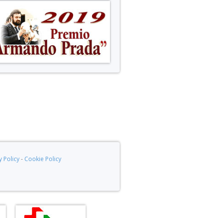
y Policy
-
Cookie Policy