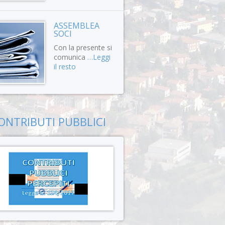
ASSEMBLEA
SOCI
Con la presente si
comunica
…Leggi
il resto
ONTRIBUTI PUBBLICI