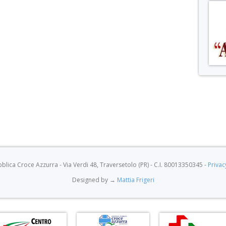
lica Croce Azzurra - Via Verdi 48, Traversetolo (PR) - C.I. 80013350345 -
Privac
Designed by →
Mattia Frigeri