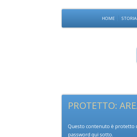
HOME
STORIA
PROTETTO: ARE
Questo contenuto è protetto da
password qui sotto.