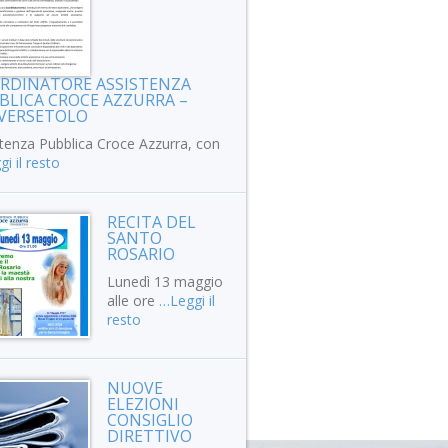
RDINATORE ASSISTENZA
BLICA CROCE AZZURRA –
VERSETOLO
tenza Pubblica Croce Azzurra, con
i il resto
RECITA DEL
SANTO
ROSARIO
Lunedì 13 maggio
alle ore
…Leggi il
resto
NUOVE
ELEZIONI
CONSIGLIO
DIRETTIVO