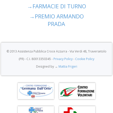
→
FARMACIE DI TURNO
→
PREMIO ARMANDO
PRADA
© 2013 Assistenza Pubblica Croce Azzurra - Via Verdi 48, Traversetolo
(PR) - C.I. 80013350345 -
Privacy Policy
-
Cookie Policy
Designed by →
Mattia Frigeri