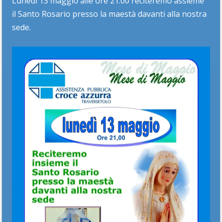
Lunedì 13 maggio alle ore 21:00 reciteremo assieme
il Santo Rosario presso la maestà davanti alla nostra
sede.