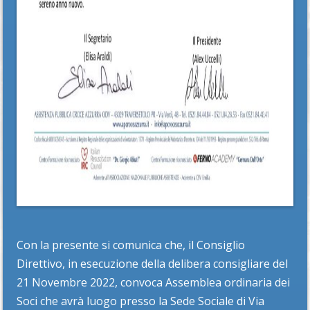
Con la presente si comunica che, il Consiglio
Direttivo, in esecuzione della delibera consigliare del
21 Novembre 2022, convoca Assemblea ordinaria dei
Soci che avrà luogo presso la Sede Sociale di Via