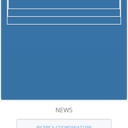
NEWS
RICERCA COORDINATORE